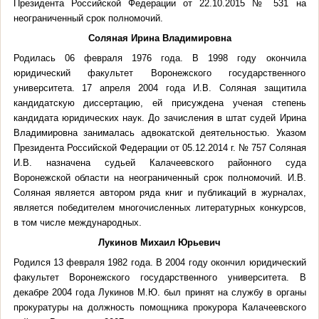
Президента Российской Федерации от 22.10.2015 № 531 на
неограниченный срок полномочий.
Соляная Ирина Владимировна
Родилась 06 февраля 1976 года. В 1998 году окончила
юридический факультет Воронежского государственного
университета. 17 апреля 2004 года И.В. Соляная защитила
кандидатскую диссертацию, ей присуждена ученая степень
кандидата юридических наук. До зачисления в штат судей Ирина
Владимировна занималась адвокатской деятельностью. Указом
Президента Российской Федерации от 05.12.2014 г. № 757 Соляная
И.В. назначена судьей Калачеевского районного суда
Воронежской области на неограниченный срок полномочий. И.В.
Соляная является автором ряда книг и публикаций в журналах,
является победителем многочисленных литературных конкурсов,
в том числе международных.
Лукинов Михаил Юрьевич
Родился 13 февраля 1982 года. В 2004 году окончил юридический
факультет Воронежского государственного университета. В
декабре 2004 года Лукинов М.Ю. был принят на службу в органы
прокуратуры на должность помощника прокурора Калачеевского