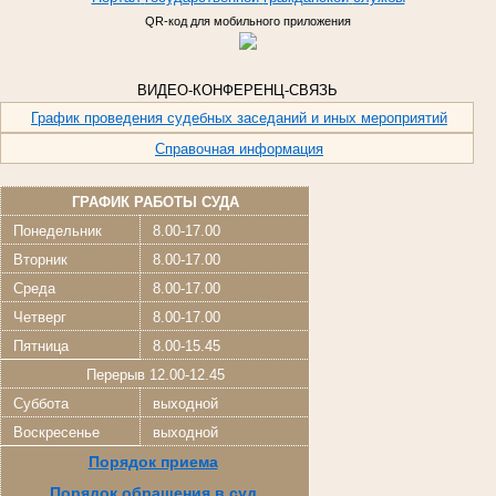
QR-код для мобильного приложения
ВИДЕО-КОНФЕРЕНЦ-СВЯЗЬ
График проведения судебных заседаний и иных мероприятий
Справочная информация
ГРАФИК РАБОТЫ СУДА
Понедельник
8.00-17.00
Вторник
8.00-17.00
Среда
8.00-17.00
Четверг
8.00-17.00
Пятница
8.00-15.45
Перерыв 12.00-12.45
Суббота
выходной
Воскресенье
выходной
Порядок приема
Порядок обращения в суд