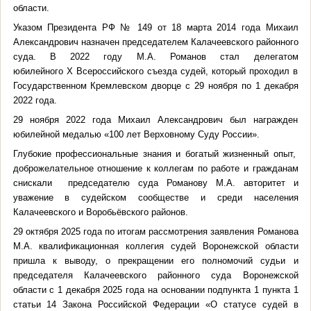
области.
Указом Президента РФ № 149 от 18 марта 2014 года Михаил
Александрович назначен председателем Калачеевского районного
суда. В 2022 году М.А. Романов стал делегатом
юбилейного X Всероссийского съезда судей, который проходил в
Государственном Кремлевском дворце с 29 ноября по 1 декабря
2022 года.
29 ноября 2022 года Михаил Александрович был награжден
юбилейной медалью «100 лет Верховному Суду России».
Глубокие профессиональные знания и богатый жизненный опыт,
доброжелательное отношение к коллегам по работе и гражданам
снискали председателю суда Романову М.А. авторитет и
уважение в судейском сообществе и среди населения
Калачеевского и Воробьёвского районов.
29 октября 2025 года по итогам рассмотрения заявления Романова
М.А. квалификационная коллегия судей Воронежской области
пришла к выводу, о прекращении его полномочий судьи и
председателя Калачеевского районного суда Воронежской
области с 1 декабря 2025 года на основании подпункта 1 пункта 1
статьи 14 Закона Российской Федерации «О статусе судей в