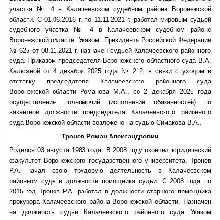
участка № 4 в Калачеевском судебном районе Воронежской
области. С 01.06.2016 г. по 11.11.2021 г. работал мировым судьей
судебного участка № 4 в Калачеевском судебном районе
Воронежской области. Указом Президента Российской Федерации
№ 625 от 08.11.2021 г. назначен судьей Калачеевского районного
суда.
Приказом председателя Воронежского областного суда В.А.
Калюжной от 4 декабря 2025 года № 212, в связи с уходом в
отставку председателя Калачеевского районного суда
Воронежской области Романова М.А., со 2 декабря 2025 года
осуществление полномочий (исполнение обязанностей) по
вакантной должности председателя Калачеевского районного
суда Воронежской области возложено на судью Симакова В.А..
Тронев Роман Александрович
Родился 03 августа 1983 года. В 2008 году окончил юридический
факультет Воронежского государственного университета. Тронев
Р.А. начал свою трудовую деятельность в Калачеевском
районном суде в должности помощника судьи. С 2008 года по
2015 год Тронев Р.А. работал в должности старшего помощника
прокурора Калачеевского района Воронежской области. Назначен
на должность судьи Калачеевского районного суда Указом