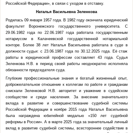
Российской Федерации», в связи с уходом в отставку.
Наталья Васильевна Зеленкова
Родилась 09 января 1957 года. В 1982 году окончила юридический
факультет Воронежского государственного университета. С
29.06.1982 года по 22.06.1987 года работала государственным
нотариусом в Калачеевской государственной нотариальной
конторе. Более 38 лет Наталья Васильевна работала в суде в
должности судьи: с 23.06.1987 года по 30.12.2025 года. Её стаж
работы в юридической профессии составляет 43 года. Судья
Зеленкова Н.В. в период своей работы неоднократно исполняла
обязанности председателя суда.
Глубокие профессиональные знания и богатый жизненный опыт,
доброжелательное отношение к коллегам по работе и гражданам
снискали Зеленковой Н.В. авторитет и уважение в судейском
сообществе и среди населения. За внесение значительного
вклада в развитие и совершенствование судебной системы
Российской Федерации в ноябре 2015 года Наталья Васильевна
была награждена юбилейной медалью «150 лет судебной
реформы в России». А в марте 2025 года за значительный личный
вклад в развитие судебной системы, всестороннее содействие в