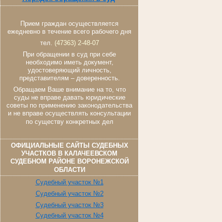
Прием граждан осуществляется
ежедневно в течение всего рабочего дня
тел.
(47363) 2-48-07
При обращении в суд при себе
необходимо иметь документ,
удостоверяющий личность,
представителям – доверенность.
Обращаем Ваше внимание на то, что
суды не вправе давать юридические
советы по применению законодательства
и не вправе осуществлять консультации
по существу конкретных дел
ОФИЦИАЛЬНЫЕ САЙТЫ СУДЕБНЫХ
УЧАСТКОВ В КАЛАЧЕЕВСКОМ
СУДЕБНОМ РАЙОНЕ ВОРОНЕЖСКОЙ
ОБЛАСТИ
Судебный участок №1
Судебный участок №2
Судебный участок №3
Судебный участок №4