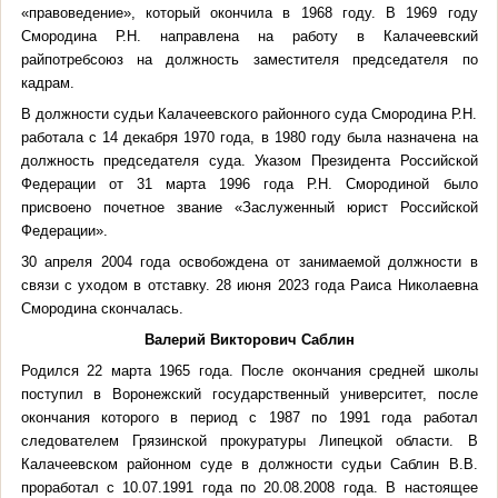
«правоведение», который окончила в 1968 году. В 1969 году
Смородина Р.Н. направлена на работу в Калачеевский
райпотребсоюз на должность заместителя председателя по
кадрам.
В должности судьи Калачеевского районного суда Смородина Р.Н.
работала с 14 декабря 1970 года, в 1980 году была назначена на
должность председателя суда. Указом Президента Российской
Федерации от 31 марта 1996 года Р.Н. Смородиной было
присвоено почетное звание «Заслуженный юрист Российской
Федерации».
30 апреля 2004 года освобождена от занимаемой должности в
связи с уходом в отставку. 28 июня 2023 года Раиса Николаевна
Смородина скончалась.
Валерий Викторович Саблин
Родился 22 марта 1965 года. После окончания средней школы
поступил в Воронежский государственный университет, после
окончания которого в период с 1987 по 1991 года работал
следователем Грязинской прокуратуры Липецкой области. В
Калачеевском районном суде в должности судьи Саблин В.В.
проработал с 10.07.1991 года по 20.08.2008 года. В настоящее