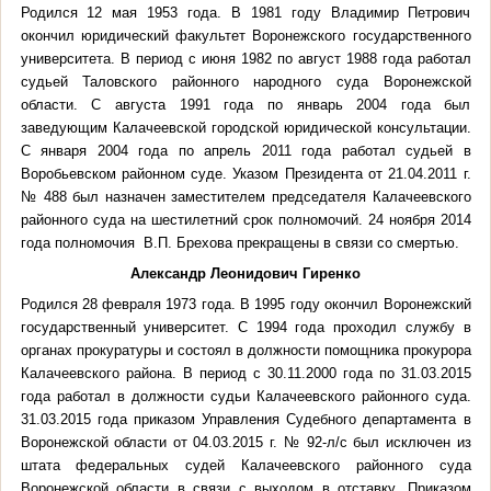
Родился 12 мая 1953 года. В 1981 году Владимир Петрович
окончил юридический факультет Воронежского государственного
университета. В период с июня 1982 по август 1988 года работал
судьей Таловского районного народного суда Воронежской
области. С августа 1991 года по январь 2004 года был
заведующим Калачеевской городской юридической консультации.
С января 2004 года по апрель 2011 года работал судьей в
Воробьевском районном суде. Указом Президента от 21.04.2011 г.
№ 488 был назначен заместителем председателя Калачеевского
районного суда на шестилетний срок полномочий. 24 ноября 2014
года полномочия В.П. Брехова прекращены в связи со смертью.
Александр Леонидович Гиренко
Родился 28 февраля 1973 года. В 1995 году окончил Воронежский
государственный университет. С 1994 года проходил службу в
органах прокуратуры и состоял в должности помощника прокурора
Калачеевского района. В период с 30.11.2000 года по 31.03.2015
года работал в должности судьи Калачеевского районного суда.
31.03.2015 года приказом Управления Судебного департамента в
Воронежской области от 04.03.2015 г. № 92-л/с был исключен из
штата федеральных судей Калачеевского районного суда
Воронежской области в связи с выходом в отставку. Приказом