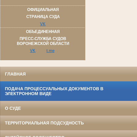
ОФИЦИАЛЬНАЯ
СТРАНИЦА СУДА
VK
ОБЪЕДИНЕННАЯ
ПРЕСС-СЛУЖБА СУДОВ
ВОРОНЕЖСКОЙ ОБЛАСТИ
VK
t.me
ГЛАВНАЯ
ПОДАЧА ПРОЦЕССУАЛЬНЫХ ДОКУМЕНТОВ В
ЭЛЕКТРОННОМ ВИДЕ
О СУДЕ
ТЕРРИТОРИАЛЬНАЯ ПОДСУДНОСТЬ