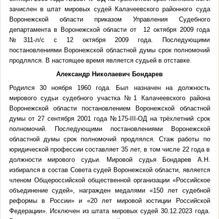
зачислен в штат мировых судей Калачеевского районного суда
Воронежской области приказом Управления Судебного
департамента в Воронежской области от 12 октября 2009 года
№311-л/с с 12 октября 2009 года. Последующими
постановлениями Воронежской областной думы срок полномочий
продлялся. В настоящее время является судьей в отставке.
Александр Николаевич Бондарев
Родился 30 ноября 1960 года. Был назначен на должность
мирового судьи судебного участка №1 Калачеевского района
Воронежской области постановлением Воронежской областной
думы от 27 сентября 2001 года №175-III-ОД на трёхлетний срок
полномочий. Последующими постановлениями Воронежской
областной думы срок полномочий продлялся. Стаж работы по
юридической профессии составляет 35 лет, в том числе 22 года в
должности мирового судьи. Мировой судья Бондарев А.Н.
избирался в состав Совета судей Воронежской области, является
членом Общероссийской общественной организации «Российское
объединение судей», награжден медалями «150 лет судебной
реформы в России» и «20 лет мировой юстиции Российской
Федерации». Исключен из штата мировых судей 30.12.2023 года.