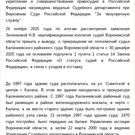
укреплении и совершенствование правосудия в Российской
Федерации награждена медалью Судебного департамента при
Верховном Суде Российской Федерации "За безупречную
службу".
26 ноября 2025 года по итогам рассмотрения заявления
Зеленковой Н.В. квалификационная коллегия судей Воронежской
области пришла к выводу, о прекращении её полномочий судьи
Калачеевского районного суда Воронежской области с 30 декабря
2025 года на основании подпункта 1 пункта 1 статьи 14 Закона
Российской Федерации «О статусе судей в Российской
Федерации», в связи с уходом в отставку.
До 1997 года здание суда располагалось на ул. Советской в
центре г. Калача. В этом же здании находилась и прокуратура
Калачеевского района. С 1997 года Калачеевский районный суд
был размещен в районе железнодорожного вокзала, в черте г.
Калача, а на месте старого здания суда было построено здание
районного узла связи. 21 октября 1997 года здание суда, 1970
года постройки, было передано на баланс Управлению юстиции
Воронежской области, а затем 22 марта 2000 года в ведение
Управления Судебного департамента в Воронежской области.