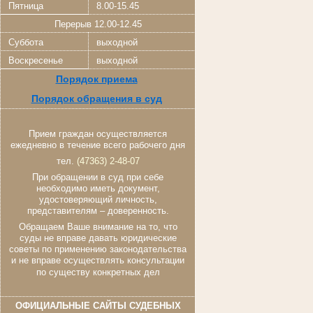
Пятница
8.00-15.45
Перерыв 12.00-12.45
Суббота
выходной
Воскресенье
выходной
Порядок приема
Порядок обращения в суд
Прием граждан осуществляется
ежедневно в течение всего рабочего дня
тел.
(47363) 2-48-07
При обращении в суд при себе
необходимо иметь документ,
удостоверяющий личность,
представителям – доверенность.
Обращаем Ваше внимание на то, что
суды не вправе давать юридические
советы по применению законодательства
и не вправе осуществлять консультации
по существу конкретных дел
ОФИЦИАЛЬНЫЕ САЙТЫ СУДЕБНЫХ