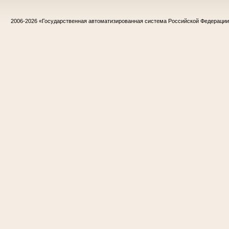
2006-2026
«Государственная автоматизированная система Российской Федераци