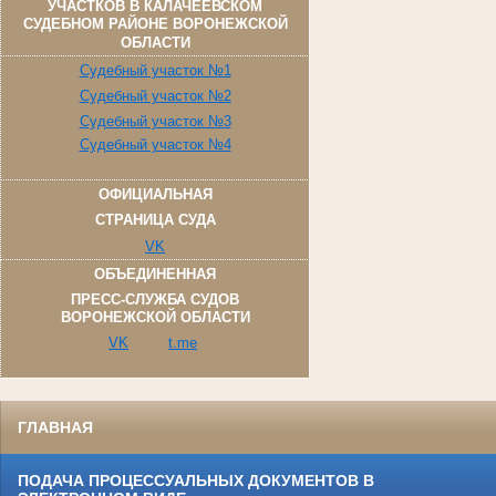
УЧАСТКОВ В КАЛАЧЕЕВСКОМ
СУДЕБНОМ РАЙОНЕ ВОРОНЕЖСКОЙ
ОБЛАСТИ
Судебный участок №1
Судебный участок №2
Судебный участок №3
Судебный участок №4
ОФИЦИАЛЬНАЯ
СТРАНИЦА СУДА
VK
ОБЪЕДИНЕННАЯ
ПРЕСС-СЛУЖБА СУДОВ
ВОРОНЕЖСКОЙ ОБЛАСТИ
VK
t.me
ГЛАВНАЯ
ПОДАЧА ПРОЦЕССУАЛЬНЫХ ДОКУМЕНТОВ В