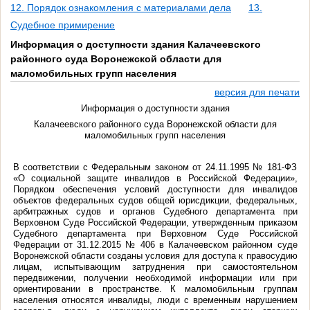
12. Порядок ознакомления с материалами дела
13.
Судебное примирение
Информация о доступности здания Калачеевского
районного суда Воронежской области для
маломобильных групп населения
версия для печати
Информация о доступности здания
Калачеевского районного суда Воронежской области для
маломобильных групп населения
В соответствии с Федеральным законом от 24.11.1995 № 181-ФЗ
«О социальной защите инвалидов в Российской Федерации»,
Порядком обеспечения условий доступности для инвалидов
объектов федеральных судов общей юрисдикции, федеральных,
арбитражных судов и органов Судебного департамента при
Верховном Суде Российской Федерации, утвержденным приказом
Судебного департамента при Верховном Суде Российской
Федерации от 31.12.2015 № 406 в Калачеевском районном суде
Воронежской области созданы условия для доступа к правосудию
лицам, испытывающим затруднения при самостоятельном
передвижении, получении необходимой информации или при
ориентировании в пространстве. К маломобильным группам
населения относятся инвалиды, люди с временным нарушением