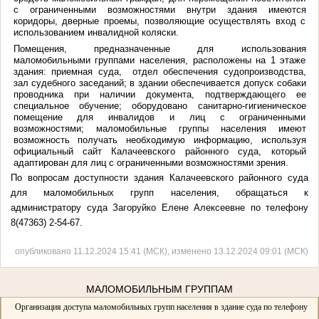
с ограниченными возможностями внутри здания имеются
коридоры, дверные проемы, позволяющие осуществлять вход с
использованием инвалидной коляски.
Помещения, предназначенные для использования
маломобильными группами населения, расположены на 1 этаже
здания: приемная суда, отдел обеспечения судопроизводства,
зал судебного заседаний; в здании обеспечивается допуск собаки
проводника при наличии документа, подтверждающего ее
специальное обучение; оборудовано санитарно-гигиеническое
помещение для инвалидов и лиц с ограниченными
возможностями; маломобильные группы населения имеют
возможность получать необходимую информацию, используя
официальный сайт Калачеевского районного суда, который
адаптирован для лиц с ограниченными возможностями зрения.
По вопросам доступности здания Калачеевского районного суда
для маломобильных групп населения, обращаться к
администратору суда Загоруйко Елене Алексеевне по телефону
8(47363) 2-54-67.
опубликовано 11.12.2024 15:41 (МСК), изменено 13.12.2024 09:01 (МСК)
МАЛОМОБИЛЬНЫМ ГРУППАМ
Организация доступа маломобильных групп населения в здание суда по телефону