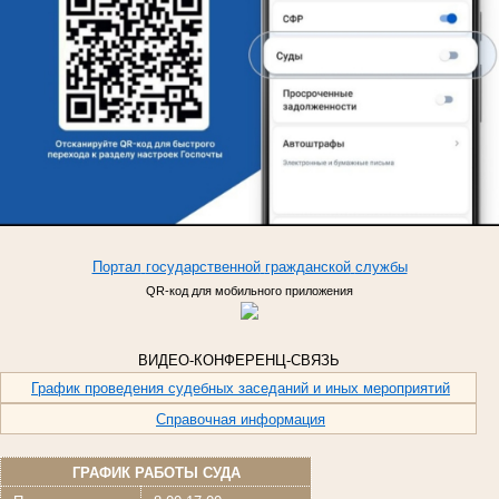
Портал
государственной
гражданской
службы
QR-код для мобильного приложения
ВИДЕО-КОНФЕРЕНЦ-СВЯЗЬ
График проведения судебных заседаний и иных мероприятий
Справочная информация
ГРАФИК РАБОТЫ СУДА