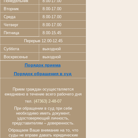
Понедельник
8.00-17.00
Вторник
8.00-17.00
Среда
8.00-17.00
Четверг
8.00-17.00
Пятница
8.00-15.45
Перерыв 12.00-12.45
Суббота
выходной
Воскресенье
выходной
Порядок приема
Порядок обращения в суд
Прием граждан осуществляется
ежедневно в течение всего рабочего дня
тел.
(47363) 2-48-07
При обращении в суд при себе
необходимо иметь документ,
удостоверяющий личность,
представителям – доверенность.
Обращаем Ваше внимание на то, что
суды не вправе давать юридические