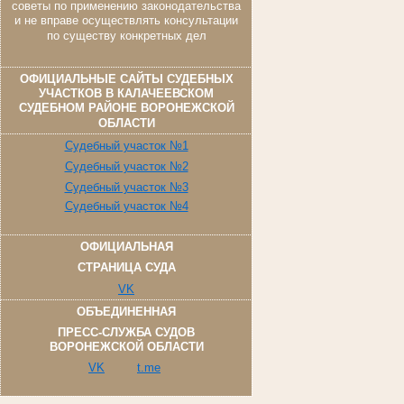
советы по применению законодательства
и не вправе осуществлять консультации
по существу конкретных дел
ОФИЦИАЛЬНЫЕ САЙТЫ СУДЕБНЫХ
УЧАСТКОВ В КАЛАЧЕЕВСКОМ
СУДЕБНОМ РАЙОНЕ ВОРОНЕЖСКОЙ
ОБЛАСТИ
Судебный участок №1
Судебный участок №2
Судебный участок №3
Судебный участок №4
ОФИЦИАЛЬНАЯ
СТРАНИЦА СУДА
VK
ОБЪЕДИНЕННАЯ
ПРЕСС-СЛУЖБА СУДОВ
ВОРОНЕЖСКОЙ ОБЛАСТИ
VK
t.me