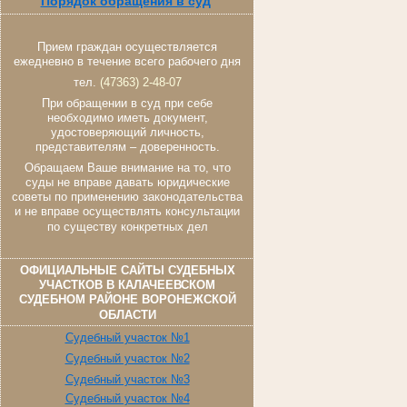
Порядок обращения в суд
Прием граждан осуществляется
ежедневно в течение всего рабочего дня
тел.
(47363) 2-48-07
При обращении в суд при себе
необходимо иметь документ,
удостоверяющий личность,
представителям – доверенность.
Обращаем Ваше внимание на то, что
суды не вправе давать юридические
советы по применению законодательства
и не вправе осуществлять консультации
по существу конкретных дел
ОФИЦИАЛЬНЫЕ САЙТЫ СУДЕБНЫХ
УЧАСТКОВ В КАЛАЧЕЕВСКОМ
СУДЕБНОМ РАЙОНЕ ВОРОНЕЖСКОЙ
ОБЛАСТИ
Судебный участок №1
Судебный участок №2
Судебный участок №3
Судебный участок №4