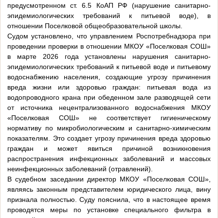
предусмотренном ст. 6.5 КоАП РФ (нарушение санитарно-
эпидемиологических требований к питьевой воде), в
отношении Поселковой общеобразовательной школы.
Судом установлено, что управлением Роспотребнадзора при
проведении проверки в отношении МКОУ «Поселковая СОШ»
в марте 2026 года установлены нарушения санитарно-
эпидемиологических требований к питьевой воде и питьевому
водоснабжению населения, создающие угрозу причинения
вреда жизни или здоровью граждан: питьевая вода из
водопроводного крана при обеденном зале разводящей сети
от источника нецентрализованного водоснабжения МКОУ
«Поселковая СОШ» не соответствует гигиеническому
нормативу по микробиологическим и санитарно-химическим
показателям. Это создает угрозу причинения вреда здоровью
граждан и может явиться причиной возникновения
распространения инфекционных заболеваний и массовых
неинфекционных заболеваний (отравлений).
В судебном заседании директор МКОУ «Поселковая СОШ»,
являясь законным представителем юридического лица, вину
признала полностью. Суду пояснила, что в настоящее время
проводятся меры по установке специального фильтра в