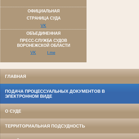
ОФИЦИАЛЬНАЯ
СТРАНИЦА СУДА
VK
ОБЪЕДИНЕННАЯ
ПРЕСС-СЛУЖБА СУДОВ
ВОРОНЕЖСКОЙ ОБЛАСТИ
VK
t.me
ГЛАВНАЯ
ПОДАЧА ПРОЦЕССУАЛЬНЫХ ДОКУМЕНТОВ В
ЭЛЕКТРОННОМ ВИДЕ
О СУДЕ
ТЕРРИТОРИАЛЬНАЯ ПОДСУДНОСТЬ