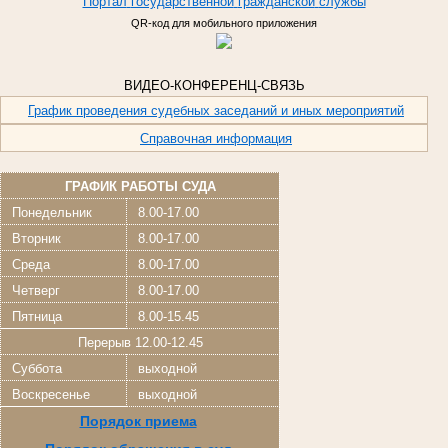
Портал
государственной
гражданской
службы
QR-код для мобильного приложения
ВИДЕО-КОНФЕРЕНЦ-СВЯЗЬ
График проведения судебных заседаний и иных мероприятий
Справочная информация
ГРАФИК РАБОТЫ СУДА
Понедельник
8.00-17.00
Вторник
8.00-17.00
Среда
8.00-17.00
Четверг
8.00-17.00
Пятница
8.00-15.45
Перерыв 12.00-12.45
Суббота
выходной
Воскресенье
выходной
Порядок приема