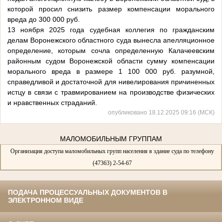
которой просил снизить размер компенсации морального
вреда до 300 000 руб.
13 ноября 2025 года судебная коллегия по гражданским
делам Воронежского областного суда вынесла апелляционное
определение, которым сочла определенную Калачеевским
районным судом Воронежской области сумму компенсации
морального вреда в размере 1 100 000 руб. разумной,
справедливой и достаточной для нивелирования причиненных
истцу в связи с травмированием на производстве физических
и нравственных страданий.
опубликовано 18.12.2025 09:16 (МСК)
МАЛОМОБИЛЬНЫМ ГРУППАМ
Организация доступа маломобильных групп населения в здание суда по телефону
(47363) 2-54-67
ПОДАЧА ПРОЦЕССУАЛЬНЫХ ДОКУМЕНТОВ В
ЭЛЕКТРОННОМ ВИДЕ