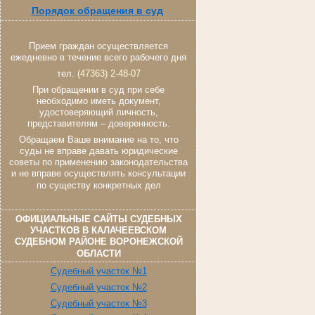
Порядок обращения в суд
Прием граждан осуществляется
ежедневно в течение всего рабочего дня
тел.
(47363) 2-48-07
При обращении в суд при себе
необходимо иметь документ,
удостоверяющий личность,
представителям – доверенность.
Обращаем Ваше внимание на то, что
суды не вправе давать юридические
советы по применению законодательства
и не вправе осуществлять консультации
по существу конкретных дел
ОФИЦИАЛЬНЫЕ САЙТЫ СУДЕБНЫХ
УЧАСТКОВ В КАЛАЧЕЕВСКОМ
СУДЕБНОМ РАЙОНЕ ВОРОНЕЖСКОЙ
ОБЛАСТИ
Судебный участок №1
Судебный участок №2
Судебный участок №3