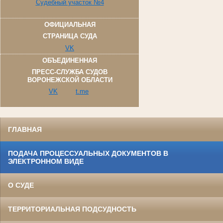
Судебный участок №4
ОФИЦИАЛЬНАЯ
СТРАНИЦА СУДА
VK
ОБЪЕДИНЕННАЯ
ПРЕСС-СЛУЖБА СУДОВ
ВОРОНЕЖСКОЙ ОБЛАСТИ
VK
t.me
ГЛАВНАЯ
ПОДАЧА ПРОЦЕССУАЛЬНЫХ ДОКУМЕНТОВ В
ЭЛЕКТРОННОМ ВИДЕ
О СУДЕ
ТЕРРИТОРИАЛЬНАЯ ПОДСУДНОСТЬ