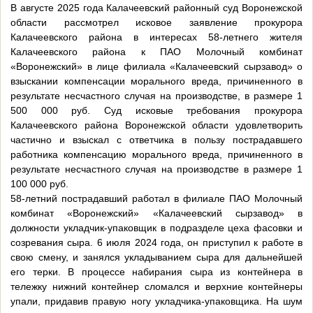
В августе 2025 года Калачеевский районный суд Воронежской
области рассмотрел исковое заявление прокурора
Калачеевского района в интересах 58-летнего жителя
Калачеевского района к ПАО Молочный комбинат
«Воронежский» в лице филиала «Калачеевский сырзавод» о
взыскании компенсации морального вреда, причиненного в
результате несчастного случая на производстве, в размере 1
500 000 руб. Суд исковые требования прокурора
Калачеевского района Воронежской области удовлетворить
частично и взыскал с ответчика в пользу пострадавшего
работника компенсацию морального вреда, причиненного в
результате несчастного случая на производстве в размере 1
100 000 руб.
58-летний пострадавший работал в филиале ПАО Молочный
комбинат «Воронежский» «Калачеевский сырзавод» в
должности укладчик-упаковщик в подразделе цеха фасовки и
созревания сыра. 6 июля 2024 года, он приступил к работе в
свою смену, и занялся укладыванием сыра для дальнейшей
его терки. В процессе набирания сыра из контейнера в
тележку нижний контейнер сломался и верхние контейнеры
упали, придавив правую ногу укладчика-упаковщика. На шум