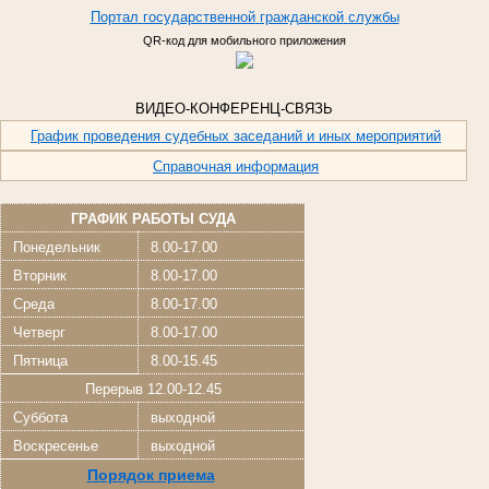
Портал
государственной
гражданской
службы
QR-код для мобильного приложения
ВИДЕО-КОНФЕРЕНЦ-СВЯЗЬ
График проведения судебных заседаний и иных мероприятий
Справочная информация
ГРАФИК РАБОТЫ СУДА
Понедельник
8.00-17.00
Вторник
8.00-17.00
Среда
8.00-17.00
Четверг
8.00-17.00
Пятница
8.00-15.45
Перерыв 12.00-12.45
Суббота
выходной
Воскресенье
выходной
Порядок приема