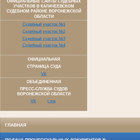
ОФИЦИАЛЬНЫЕ САЙТЫ СУДЕБНЫХ
УЧАСТКОВ В КАЛАЧЕЕВСКОМ
СУДЕБНОМ РАЙОНЕ ВОРОНЕЖСКОЙ
ОБЛАСТИ
Судебный участок №1
Судебный участок №2
Судебный участок №3
Судебный участок №4
ОФИЦИАЛЬНАЯ
СТРАНИЦА СУДА
VK
ОБЪЕДИНЕННАЯ
ПРЕСС-СЛУЖБА СУДОВ
ВОРОНЕЖСКОЙ ОБЛАСТИ
VK
t.me
ГЛАВНАЯ