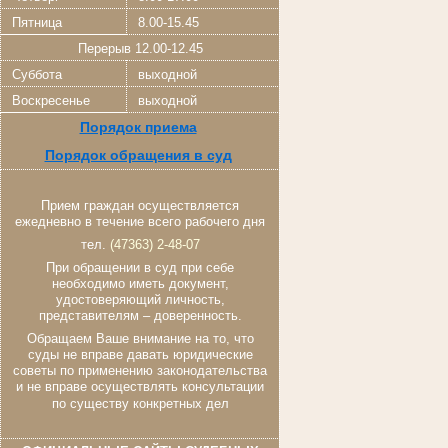
Пятница
8.00-15.45
Перерыв 12.00-12.45
Суббота
выходной
Воскресенье
выходной
Порядок приема
Порядок обращения в суд
Прием граждан осуществляется
ежедневно в течение всего рабочего дня
тел.
(47363) 2-48-07
При обращении в суд при себе
необходимо иметь документ,
удостоверяющий личность,
представителям – доверенность.
Обращаем Ваше внимание на то, что
суды не вправе давать юридические
советы по применению законодательства
и не вправе осуществлять консультации
по существу конкретных дел