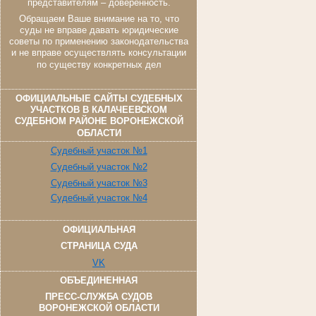
представителям – доверенность.
Обращаем Ваше внимание на то, что
суды не вправе давать юридические
советы по применению законодательства
и не вправе осуществлять консультации
по существу конкретных дел
ОФИЦИАЛЬНЫЕ САЙТЫ СУДЕБНЫХ
УЧАСТКОВ В КАЛАЧЕЕВСКОМ
СУДЕБНОМ РАЙОНЕ ВОРОНЕЖСКОЙ
ОБЛАСТИ
Судебный участок №1
Судебный участок №2
Судебный участок №3
Судебный участок №4
ОФИЦИАЛЬНАЯ
СТРАНИЦА СУДА
VK
ОБЪЕДИНЕННАЯ
ПРЕСС-СЛУЖБА СУДОВ
ВОРОНЕЖСКОЙ ОБЛАСТИ