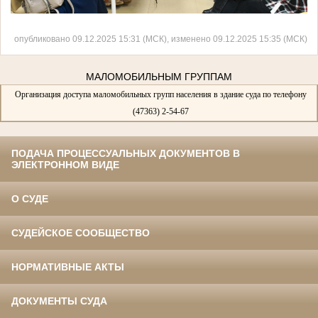
опубликовано 09.12.2025 15:31 (МСК), изменено 09.12.2025 15:35 (МСК)
МАЛОМОБИЛЬНЫМ ГРУППАМ
Организация доступа маломобильных групп населения в здание суда по телефону
(47363) 2-54-67
ПОДАЧА ПРОЦЕССУАЛЬНЫХ ДОКУМЕНТОВ В
ЭЛЕКТРОННОМ ВИДЕ
О СУДЕ
СУДЕЙСКОЕ СООБЩЕСТВО
НОРМАТИВНЫЕ АКТЫ
ДОКУМЕНТЫ СУДА