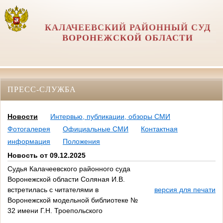
КАЛАЧЕЕВСКИЙ РАЙОННЫЙ СУД
ВОРОНЕЖСКОЙ ОБЛАСТИ
ПРЕСС-СЛУЖБА
Новости
Интервью, публикации, обзоры СМИ
Фотогалерея
Официальные СМИ
Контактная
информация
Положения
Новость от 09.12.2025
Судья Калачеевского районного суда
Воронежской области Соляная И.В.
встретилась с читателями в
версия для печати
Воронежской модельной библиотеке №
32 имени Г.Н. Троепольского