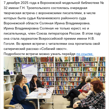
7 декабря 2025 года в Воронежской модельной библиотеке №
32 имени Г.Н. Троепольского состоялась очередная
творческая встреча с воронежскими писателями, в числе
которых была судья Калачеевского районного суда
Воронежской области Соляная Ирина Владимировна.
Ирина Владимировна Соляная не только юрист, но и
писательница, член Союза литераторов России. В этом году
она стала лауреатом Всероссийской премии имени Н.В.
Гоголя. Во время встречи с читателями она прочитала свой
сатирический рассказ «Собачий хвост».
Подробности встречи можно узнать перейдя
по ссылке.