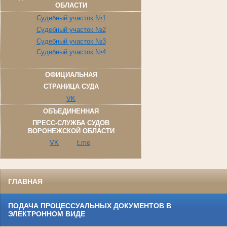
ОБЛАСТИ
Судебный участок №1
Судебный участок №2
Судебный участок №3
Судебный участок №4
ОФИЦИАЛЬНАЯ
СТРАНИЦА СУДА
VK
ОБЪЕДИНЕННАЯ
ПРЕСС-СЛУЖБА СУДОВ
ВОРОНЕЖСКОЙ ОБЛАСТИ
VK
t.me
ГЛАВНАЯ
ПОДАЧА ПРОЦЕССУАЛЬНЫХ ДОКУМЕНТОВ В
ЭЛЕКТРОННОМ ВИДЕ