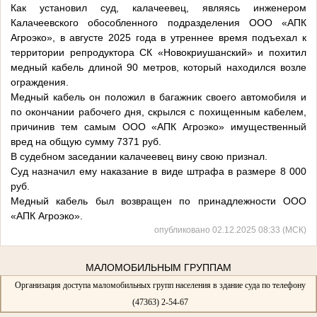
Как установил суд, калачеевец, являясь инженером
Калачеевского обособленного подразделения ООО «АПК
Агроэко», в августе 2025 года в утреннее время подъехал к
территории репродуктора СК «Новокриушанский» и похитил
медный кабель длиной 90 метров, который находился возле
ограждения.
Медный кабель он положил в багажник своего автомобиля и
по окончании рабочего дня, скрылся с похищенным кабелем,
причинив тем самым ООО «АПК Агроэко» имущественный
вред на общую сумму 7371 руб.
В судебном заседании калачеевец вину свою признал.
Суд назначил ему наказание в виде штрафа в размере 8 000
руб.
Медный кабель был возвращен по принадлежности ООО
«АПК Агроэко».
опубликовано 02.12.2025 08:33 (МСК)
МАЛОМОБИЛЬНЫМ ГРУППАМ
Организация доступа маломобильных групп населения в здание суда по телефону
(47363) 2-54-67