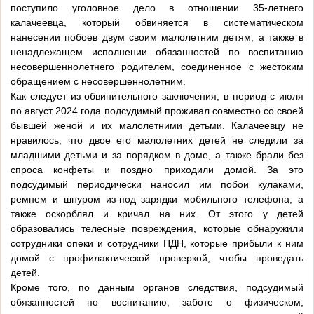
поступило уголовное дело в отношении 35-летнего
калачеевца, который обвиняется в систематическом
нанесении побоев двум своим малолетним детям, а также в
ненадлежащем исполнении обязанностей по воспитанию
несовершеннолетнего родителем, соединенное с жестоким
обращением с несовершеннолетним.
Как следует из обвинительного заключения, в период с июля
по август 2024 года подсудимый проживал совместно со своей
бывшей женой и их малолетними детьми. Калачеевцу не
нравилось, что двое его малолетних детей не следили за
младшими детьми и за порядком в доме, а также брали без
спроса конфеты и поздно приходили домой. За это
подсудимый периодически наносил им побои кулаками,
ремнем и шнуром из-под зарядки мобильного телефона, а
также оскорблял и кричал на них. От этого у детей
образовались телесные повреждения, которые обнаружили
сотрудники опеки и сотрудники ПДН, которые прибыли к ним
домой с профилактической проверкой, чтобы проведать
детей.
Кроме того, по данным органов следствия, подсудимый
обязанностей по воспитанию, заботе о физическом,