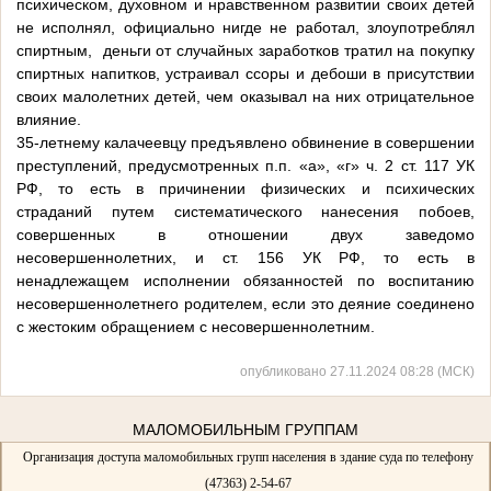
психическом, духовном и нравственном развитии своих детей
не исполнял, официально нигде не работал, злоупотреблял
спиртным, деньги от случайных заработков тратил на покупку
спиртных напитков, устраивал ссоры и дебоши в присутствии
своих малолетних детей, чем оказывал на них отрицательное
влияние.
35-летнему калачеевцу предъявлено обвинение в совершении
преступлений, предусмотренных п.п. «а», «г» ч. 2 ст. 117 УК
РФ, то есть в причинении физических и психических
страданий путем систематического нанесения побоев,
совершенных в отношении двух заведомо
несовершеннолетних, и ст. 156 УК РФ, то есть в
ненадлежащем исполнении обязанностей по воспитанию
несовершеннолетнего родителем, если это деяние соединено
с жестоким обращением с несовершеннолетним.
опубликовано 27.11.2024 08:28 (МСК)
МАЛОМОБИЛЬНЫМ ГРУППАМ
Организация доступа маломобильных групп населения в здание суда по телефону
(47363) 2-54-67