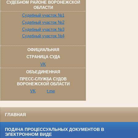
СУДЕБНОМ РАЙОНЕ ВОРОНЕЖСКОЙ
ОБЛАСТИ
Судебный участок №1
Судебный участок №2
Судебный участок №3
Судебный участок №4
ОФИЦИАЛЬНАЯ
СТРАНИЦА СУДА
VK
ОБЪЕДИНЕННАЯ
ПРЕСС-СЛУЖБА СУДОВ
ВОРОНЕЖСКОЙ ОБЛАСТИ
VK
t.me
ГЛАВНАЯ
ПОДАЧА ПРОЦЕССУАЛЬНЫХ ДОКУМЕНТОВ В
ЭЛЕКТРОННОМ ВИДЕ