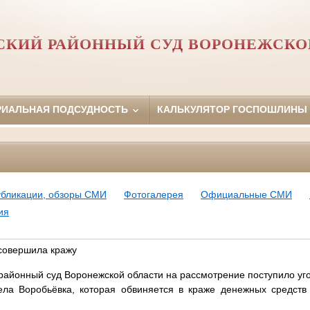
СКИЙ РАЙОННЫЙ СУД ВОРОНЕЖСКО
РИАЛЬНАЯ ПОДСУДНОСТЬ
КАЛЬКУЛЯТОР ГОСПОШЛИНЫ
убликации, обзоры СМИ
Фотогалерея
Официальные СМИ
ия
 совершила кражу
 районный суд Воронежской области на рассмотрение поступило уг
ела Воробьёвка, которая обвиняется в краже денежных средств