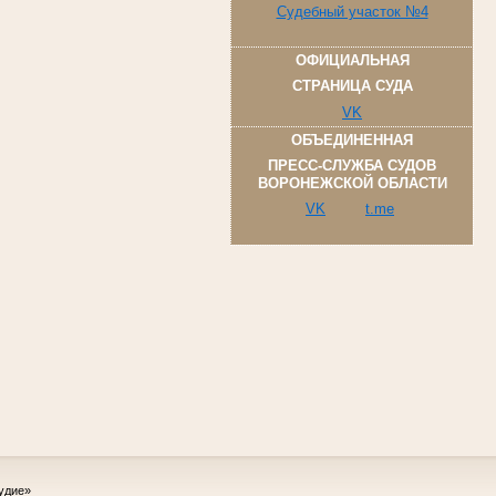
Судебный участок №4
ОФИЦИАЛЬНАЯ
СТРАНИЦА СУДА
VK
ОБЪЕДИНЕННАЯ
ПРЕСС-СЛУЖБА СУДОВ
ВОРОНЕЖСКОЙ ОБЛАСТИ
VK
t.me
удие»