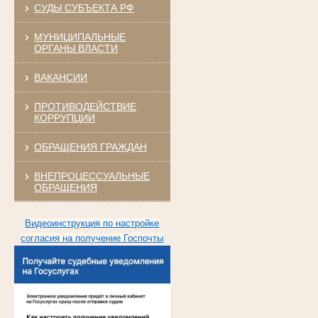
СУДЫ СУБЪЕКТА РФ
МУНИЦИПАЛЬНЫЕ
ОРГАНЫ ВЛАСТИ
ВАКАНСИИ
ПРОТИВОДЕЙСТВИЕ
КОРРУПЦИИ
ОБРАЩЕНИЯ ГРАЖДАН
ВНЕПРОЦЕССУАЛЬНЫЕ
ОБРАЩЕНИЯ
Видеоинструкция по настройке
согласия на получение Госпочты