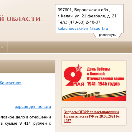
397601, Воронежская обл.,
г. Калач, ул. 21 февраля, д. 21
Й ОБЛАСТИ
Тел.: (473-63) 2-48-07
kalacheevsky.vrn@sudrf.ru
развернуть
Контактная
версия для печати
Запросы ОПФР по постановлению
Правительства РФ от 28.06.2021 №
оловное дело в отношении
1037
 в сумме 9 414 рублей с