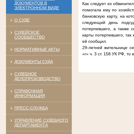
ДОКУМЕНТОВ В
Как следует из обвинител
ЭЛЕКТРОННОМ ВИДЕ
помогала ему по хозяйст
банковскую карту, на ко
О СУДЕ
следующий день подсуд
потерпевшего, а также с
СУДЕЙСКОЕ
карты потерпевшего, так
СООБЩЕСТВО
ей сообщил.
29-летней жительнице с
НОРМАТИВНЫЕ АКТЫ
«г» ч. 3 ст. 158 УК РФ, т
ДОКУМЕНТЫ СУДА
СУДЕБНОЕ
ДЕЛОПРОИЗВОДСТВО
СПРАВОЧНАЯ
ИНФОРМАЦИЯ
ПРЕСС-СЛУЖБА
УПРАВЛЕНИЕ СУДЕБНОГО
ДЕПАРТАМЕНТА