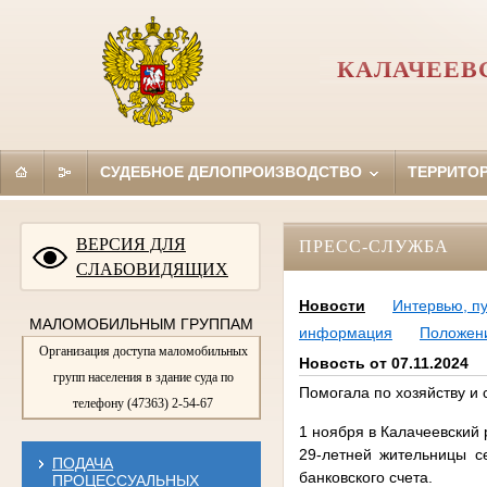
КАЛАЧЕЕВ
СУДЕБНОЕ ДЕЛОПРОИЗВОДСТВО
ТЕРРИТО
ВЕРСИЯ ДЛЯ
ПРЕСС-СЛУЖБА
СЛАБОВИДЯЩИХ
Новости
Интервью, п
МАЛОМОБИЛЬНЫМ ГРУППАМ
информация
Положен
Организация доступа маломобильных
Новость от 07.11.2024
групп населения в здание суда по
Помогала по хозяйству и
телефону (47363) 2-54-67
1 ноября в Калачеевский
29-летней жительницы с
ПОДАЧА
банковского счета.
ПРОЦЕССУАЛЬНЫХ