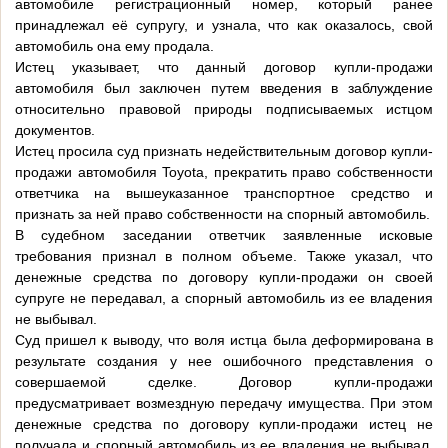
автомобиле регистрационный номер, который ранее
принадлежал её супругу, и узнала, что как оказалось, свой
автомобиль она ему продала.
Истец указывает, что данный договор купли-продажи
автомобиля был заключен путем введения в заблуждение
относительно правовой природы подписываемых истцом
документов.
Истец просила суд признать недействительным договор купли-
продажи автомобиля Toyota, прекратить право собственности
ответчика на вышеуказанное транспортное средство и
признать за ней право собственности на спорный автомобиль.
В судебном заседании ответчик заявленные исковые
требования признал в полном объеме. Также указал, что
денежные средства по договору купли-продажи он своей
супруге не передавал, а спорный автомобиль из ее владения
не выбывал.
Суд пришел к выводу, что воля истца была деформирована в
результате создания у нее ошибочного представления о
совершаемой сделке. Договор купли-продажи
предусматривает возмездную передачу имущества. При этом
денежные средства по договору купли-продажи истец не
получала и спорный автомобиль из ее владения не выбывал.