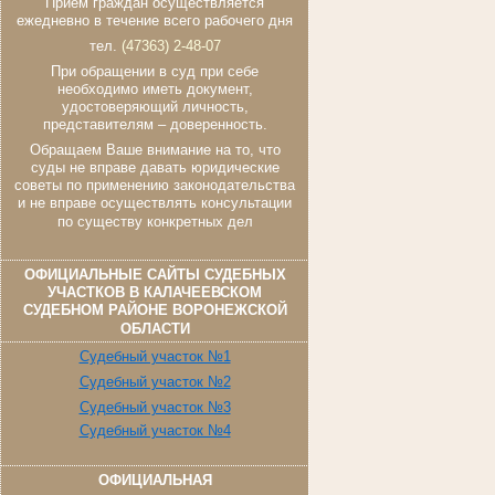
Прием граждан осуществляется
ежедневно в течение всего рабочего дня
тел.
(47363) 2-48-07
При обращении в суд при себе
необходимо иметь документ,
удостоверяющий личность,
представителям – доверенность.
Обращаем Ваше внимание на то, что
суды не вправе давать юридические
советы по применению законодательства
и не вправе осуществлять консультации
по существу конкретных дел
ОФИЦИАЛЬНЫЕ САЙТЫ СУДЕБНЫХ
УЧАСТКОВ В КАЛАЧЕЕВСКОМ
СУДЕБНОМ РАЙОНЕ ВОРОНЕЖСКОЙ
ОБЛАСТИ
Судебный участок №1
Судебный участок №2
Судебный участок №3
Судебный участок №4
ОФИЦИАЛЬНАЯ