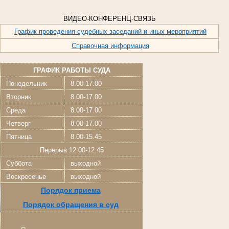
ВИДЕО-КОНФЕРЕНЦ-СВЯЗЬ
График проведения судебных заседаний и иных мероприятий
Справочная информация
ГРАФИК РАБОТЫ СУДА
Понедельник
8.00-17.00
Вторник
8.00-17.00
Среда
8.00-17.00
Четверг
8.00-17.00
Пятница
8.00-15.45
Перерыв 12.00-12.45
Суббота
выходной
Воскресенье
выходной
Порядок приема
Порядок обращения в суд