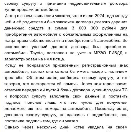
своему супругу о признании недействительным договора
купли-продажи автомобиля.
Истец в своем заявлении указала, что в июле 2024 года между
ней и её родителями был заключен договор целевого дарения
денежных средств в сумме 3 000 000 рублей для
приобретения автомобиля с обязательным оформлением на
истца права собственности на приобретенный автомобиль. Во
исполнение условий данного договора был приобретен
автомобиль Toyota, поставлен на учет в МРЭО ГИБДД и
зарегистрирован на имя истца.
Истцу не понравился присвоенный регистрационный знак
автомобиля, так как она хотела бы иметь номер с наличием
трех «6». Об этом истец сообщила своему супругу, и тот
заверил, что постарается ей помочь. Через некоторое время
ответчик передал ей пустой бланк договора купли-продажи ТС
и попросил супругу заполнить свои данные и поставить
подпись, пояснив лишь, что это нужно для получения
желаемого ею гос. номера на автомобиль. Поскольку истец
доверяла своему супругу, не вдаваясь в подробности, она
поставила подпись там, где он указал.
Однако через несколько дней истец увидела на своем