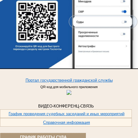
Портал
государственной
гражданской
службы
QR-код для мобильного приложения
ВИДЕО-КОНФЕРЕНЦ-СВЯЗЬ
График проведения судебных заседаний и иных мероприятий
Справочная информация
ГРАФИК РАБОТЫ СУДА