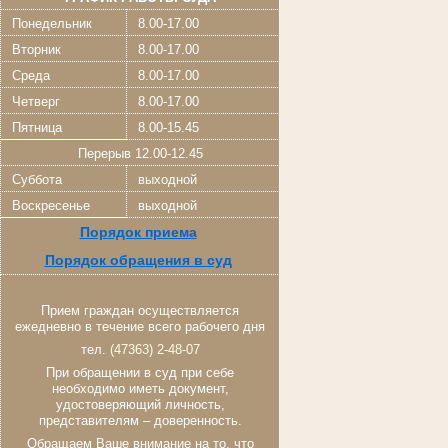
Понедельник
8.00-17.00
Вторник
8.00-17.00
Среда
8.00-17.00
Четверг
8.00-17.00
Пятница
8.00-15.45
Перерыв 12.00-12.45
Суббота
выходной
Воскресенье
выходной
Порядок приема
Порядок обращения в суд
Прием граждан осуществляется
ежедневно в течение всего рабочего дня
тел.
(47363) 2-48-07
При обращении в суд при себе
необходимо иметь документ,
удостоверяющий личность,
представителям – доверенность.
Обращаем Ваше внимание на то, что