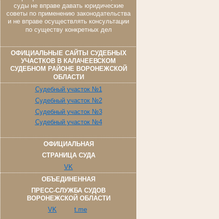
суды не вправе давать юридические
советы по применению законодательства
и не вправе осуществлять консультации
по существу конкретных дел
ОФИЦИАЛЬНЫЕ САЙТЫ СУДЕБНЫХ
УЧАСТКОВ В КАЛАЧЕЕВСКОМ
СУДЕБНОМ РАЙОНЕ ВОРОНЕЖСКОЙ
ОБЛАСТИ
Судебный участок №1
Судебный участок №2
Судебный участок №3
Судебный участок №4
ОФИЦИАЛЬНАЯ
СТРАНИЦА СУДА
VK
ОБЪЕДИНЕННАЯ
ПРЕСС-СЛУЖБА СУДОВ
ВОРОНЕЖСКОЙ ОБЛАСТИ
VK
t.me