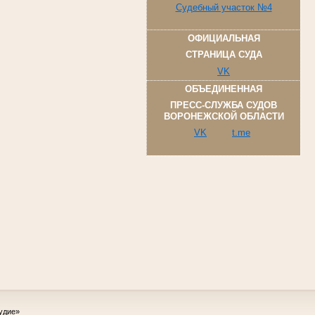
Судебный участок №4
ОФИЦИАЛЬНАЯ
СТРАНИЦА СУДА
VK
ОБЪЕДИНЕННАЯ
ПРЕСС-СЛУЖБА СУДОВ
ВОРОНЕЖСКОЙ ОБЛАСТИ
VK
t.me
удие»