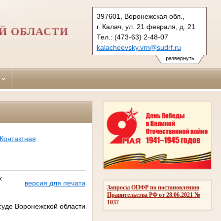
397601, Воронежская обл.,
г. Калач, ул. 21 февраля, д. 21
Й ОБЛАСТИ
Тел.: (473-63) 2-48-07
kalacheevsky.vrn@sudrf.ru
развернуть
Контактная
х
версия для печати
Запросы ОПФР по постановлению
Правительства РФ от 28.06.2021 №
1037
суде Воронежской области