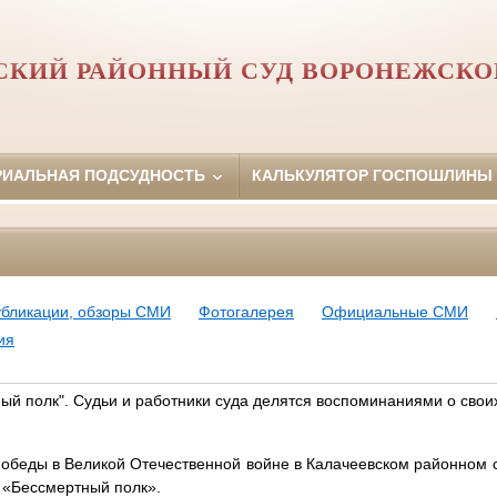
СКИЙ РАЙОННЫЙ СУД ВОРОНЕЖСКО
РИАЛЬНАЯ ПОДСУДНОСТЬ
КАЛЬКУЛЯТОР ГОСПОШЛИНЫ
убликации, обзоры СМИ
Фотогалерея
Официальные СМИ
ия
ый полк". Судьи и работники суда делятся воспоминаниями о свои
Победы в Великой Отечественной войне в Калачеевском районном 
 «Бессмертный полк».