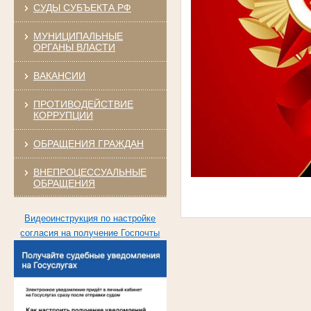
СУДЫ СУБЪЕКТА РФ
МУНИЦИПАЛЬНЫЕ
ОРГАНЫ ВЛАСТИ
ВАКАНСИИ
ПРОТИВОДЕЙСТВИЕ
КОРРУПЦИИ
ОБРАЩЕНИЯ ГРАЖДАН
ВНЕПРОЦЕССУАЛЬНЫЕ
ОБРАЩЕНИЯ
Видеоинструкция по настройке
согласия на получение Госпочты