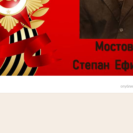
опубли