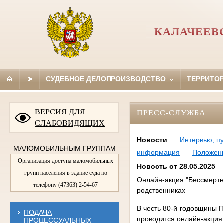
КАЛАЧЕЕВ
СУДЕБНОЕ ДЕЛОПРОИЗВОДСТВО
ТЕРРИТО
ВЕРСИЯ ДЛЯ
ПРЕСС-СЛУЖБА
СЛАБОВИДЯЩИХ
Новости
Интервью, п
МАЛОМОБИЛЬНЫМ ГРУППАМ
информация
Положен
Организация доступа маломобильных
Новость от 28.05.2025
групп населения в здание суда по
Онлайн-акция "Бессмертн
телефону (47363) 2-54-67
родственниках
В честь 80-й годовщины 
ПОДАЧА
проводится онлайн-акция
ПРОЦЕССУАЛЬНЫХ