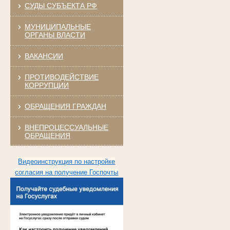
СУДЫ СУБЪЕКТА РФ
МУНИЦИПАЛЬНЫЕ
ОРГАНЫ ВЛАСТИ
ВАКАНСИИ
ПРОТИВОДЕЙСТВИЕ
КОРРУПЦИИ
ОБРАЩЕНИЯ ГРАЖДАН
ВНЕПРОЦЕССУАЛЬНЫЕ
ОБРАЩЕНИЯ
Видеоинструкция по настройке
согласия на получение Госпочты