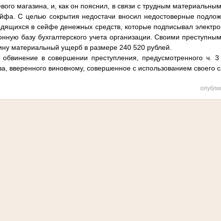
вого магазина, и, как он пояснил, в связи с трудным материальн
ейфа. С целью сокрытия недостачи вносил недостоверные подлож
одящихся в сейфе денежных средств, которые подписывал электр
онную базу бухгалтерского учета организации. Своими преступны
ину материальный ущерб в размере 240 520 рублей.
обвинение в совершении преступления, предусмотренного ч. 3 
а, вверенного виновному, совершенное с использованием своего 
опубли