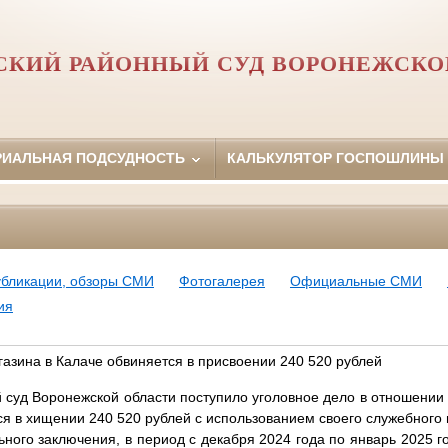
СКИЙ РАЙОННЫЙ СУД ВОРОНЕЖСКО
РИАЛЬНАЯ ПОДСУДНОСТЬ
КАЛЬКУЛЯТОР ГОСПОШЛИНЫ
убликации, обзоры СМИ
Фотогалерея
Официальные СМИ
ия
газина в Калаче обвиняется в присвоении 240 520 рублей
 суд Воронежской области поступило уголовное дело в отношении 
ся в хищении 240 520 рублей с использованием своего служебного
ьного заключения, в период с декабря 2024 года по январь 2025 г