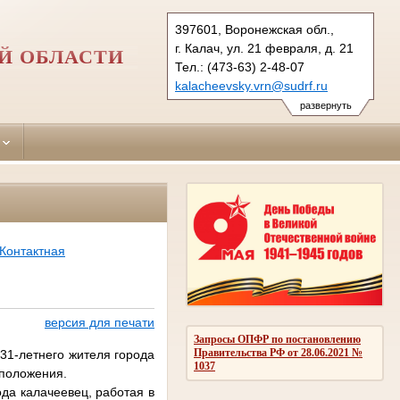
397601, Воронежская обл.,
г. Калач, ул. 21 февраля, д. 21
Й ОБЛАСТИ
Тел.: (473-63) 2-48-07
kalacheevsky.vrn@sudrf.ru
развернуть
Контактная
версия для печати
Запросы ОПФР по постановлению
Правительства РФ от 28.06.2021 №
31-летнего жителя города
1037
 положения.
ода калачеевец, работая в