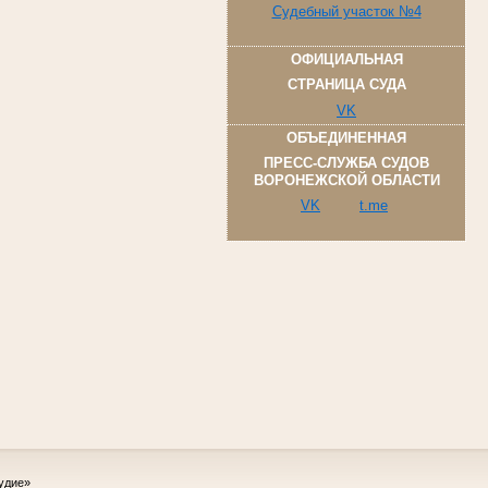
Судебный участок №4
ОФИЦИАЛЬНАЯ
СТРАНИЦА СУДА
VK
ОБЪЕДИНЕННАЯ
ПРЕСС-СЛУЖБА СУДОВ
ВОРОНЕЖСКОЙ ОБЛАСТИ
VK
t.me
удие»