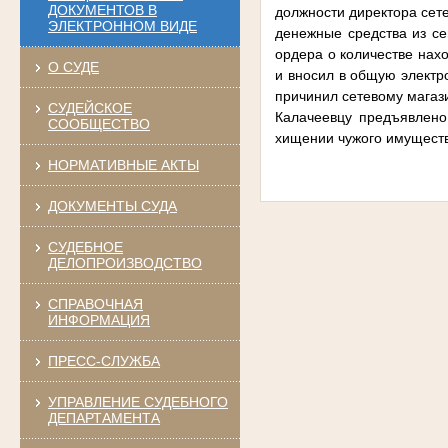
ДОКУМЕНТОВ В
должности директора сете
ЭЛЕКТРОННОМ ВИДЕ
денежные средства из с
ордера о количестве нах
О СУДЕ
и вносил в общую электр
причинил сетевому магаз
СУДЕЙСКОЕ
Калачеевцу предъявлено 
СООБЩЕСТВО
хищении чужого имуществ
НОРМАТИВНЫЕ АКТЫ
ДОКУМЕНТЫ СУДА
СУДЕБНОЕ
ДЕЛОПРОИЗВОДСТВО
СПРАВОЧНАЯ
ИНФОРМАЦИЯ
ПРЕСС-СЛУЖБА
УПРАВЛЕНИЕ СУДЕБНОГО
ДЕПАРТАМЕНТА