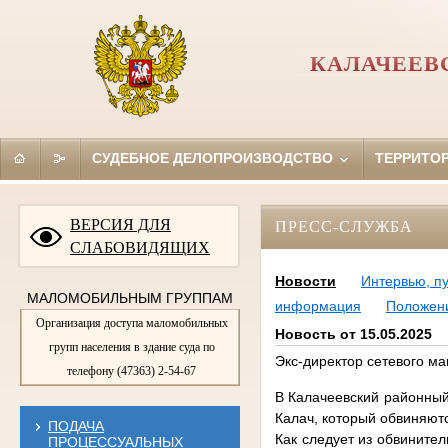
КАЛАЧЕЕВ
СУДЕБНОЕ ДЕЛОПРОИЗВОДСТВО
ТЕРРИТО
ВЕРСИЯ ДЛЯ
ПРЕСС-СЛУЖБА
СЛАБОВИДЯЩИХ
Новости
Интервью, п
МАЛОМОБИЛЬНЫМ ГРУППАМ
информация
Положен
Организация доступа маломобильных
Новость от 15.05.2025
групп населения в здание суда по
Экс-директор сетевого ма
телефону (47363) 2-54-67
В Калачеевский районный
Калач, который обвиняют
ПОДАЧА
Как следует из обвинител
ПРОЦЕССУАЛЬНЫХ