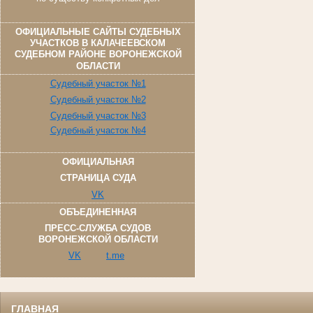
ОФИЦИАЛЬНЫЕ САЙТЫ СУДЕБНЫХ
УЧАСТКОВ В КАЛАЧЕЕВСКОМ
СУДЕБНОМ РАЙОНЕ ВОРОНЕЖСКОЙ
ОБЛАСТИ
Судебный участок №1
Судебный участок №2
Судебный участок №3
Судебный участок №4
ОФИЦИАЛЬНАЯ
СТРАНИЦА СУДА
VK
ОБЪЕДИНЕННАЯ
ПРЕСС-СЛУЖБА СУДОВ
ВОРОНЕЖСКОЙ ОБЛАСТИ
VK
t.me
ГЛАВНАЯ