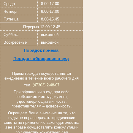
Среда
8.00-17.00
Четверг
8.00-17.00
Пятница
8.00-15.45
Перерыв 12.00-12.45
Суббота
выходной
Воскресенье
выходной
Порядок приема
Порядок обращения в суд
Прием граждан осуществляется
ежедневно в течение всего рабочего дня
тел.
(47363) 2-48-07
При обращении в суд при себе
необходимо иметь документ,
удостоверяющий личность,
представителям – доверенность.
Обращаем Ваше внимание на то, что
суды не вправе давать юридические
советы по применению законодательства
и не вправе осуществлять консультации
по существу конкретных дел