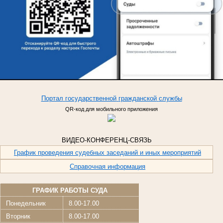
Портал
государственной
гражданской
службы
QR-код для мобильного приложения
ВИДЕО-КОНФЕРЕНЦ-СВЯЗЬ
График проведения судебных заседаний и иных мероприятий
Справочная информация
ГРАФИК РАБОТЫ СУДА
Понедельник
8.00-17.00
Вторник
8.00-17.00